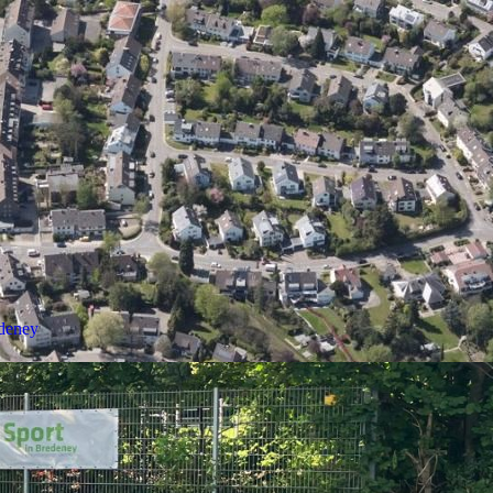
deney