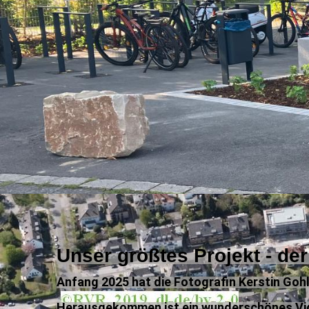
Unser größtes Projekt - de
Anfang 2025 hat die Fotografin Kerstin Goh
Herausgekommen ist ein wunderschönes Vid