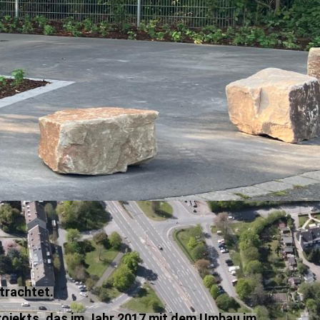
trachtet.
ojekts, das im Jahr 2017 mit dem Umbau im