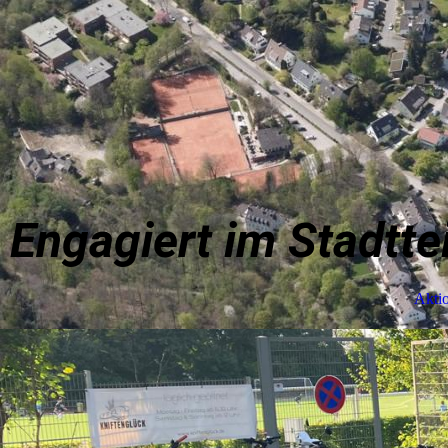
Engagiert im Stadttei
Aktio